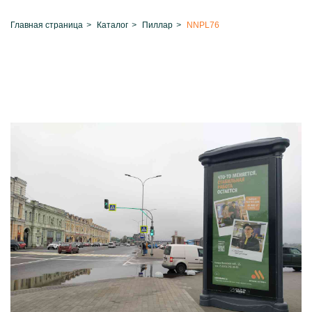
Главная страница
>
Каталог
>
Пиллар
>
NNPL76