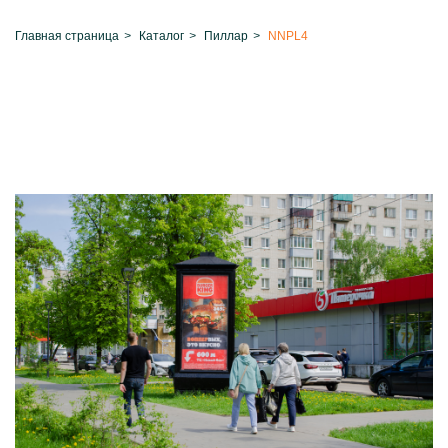
Главная страница
>
Каталог
>
Пиллар
>
NNPL4