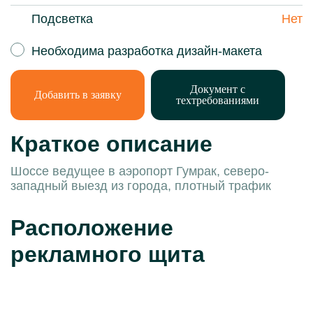
Подсветка
Нет
Необходима разработка дизайн-макета
Документ с
Добавить в заявку
техтребованиями
Краткое описание
Шоссе ведущее в аэропорт Гумрак, северо-
западный выезд из города, плотный трафик
Расположение
рекламного щита