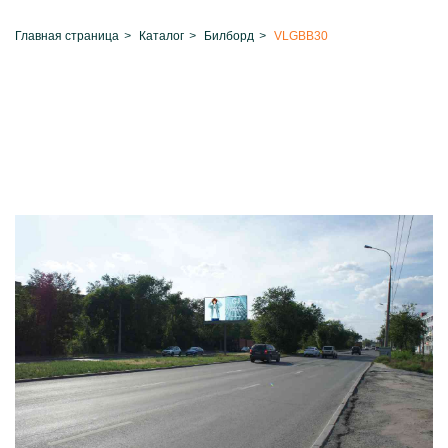
Главная страница
>
Каталог
>
Билборд
>
VLGBB30