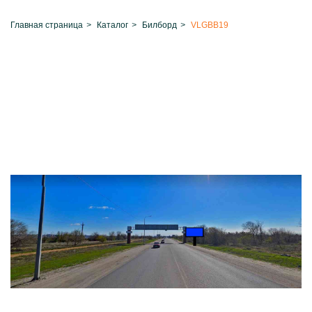
Главная страница
>
Каталог
>
Билборд
>
VLGBB19