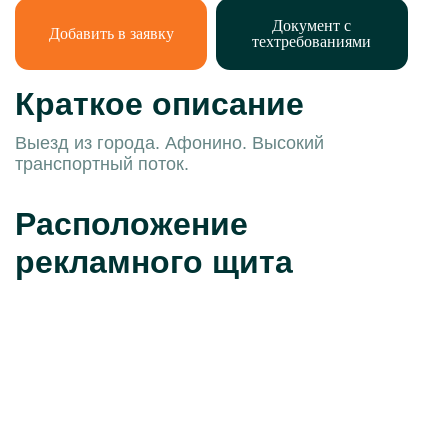
Документ с
Добавить в заявку
техтребованиями
Краткое описание
Выезд из города. Афонино. Высокий
транспортный поток.
Расположение
рекламного щита