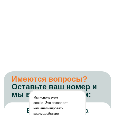
Имеются вопросы?
Оставьте ваш номер и
мы вам перезвоним:
Мы используем
cookie. Это позволяет
нам анализировать
взаимодействие