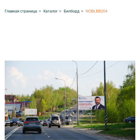
Главная страница
>
Каталог
>
Билборд
>
NOBLBB204