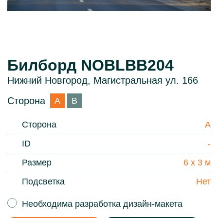
Билборд NOBLBB204
Нижний Новгород, Магистральная ул. 166
Сторона
A
B
Сторона
A
ID
-
Размер
6 х 3 м
Подсветка
Нет
Необходима разработка дизайн-макета