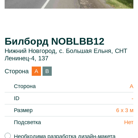
Билборд NOBLBB12
Нижний Новгород, с. Большая Ельня, СНТ
Ленинец-4, 137
Сторона
A
B
Сторона
A
ID
-
Размер
6 х 3 м
Подсветка
Нет
Необходима разработка дизайн-макета