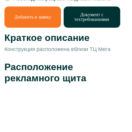
Документ с
Добавить в заявку
техтребованиями
Краткое описание
Конструкция расположена вблизи ТЦ Мега
Расположение
рекламного щита