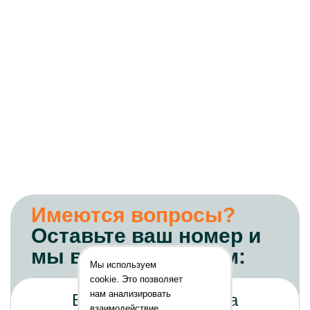
Имеются вопросы?
Оставьте ваш номер и
мы вам перезвоним:
Мы используем
cookie. Это позволяет
нам анализировать
взаимодействие