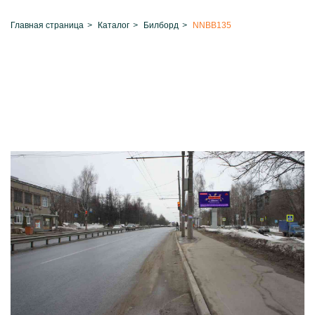
Главная страница
>
Каталог
>
Билборд
>
NNBB135