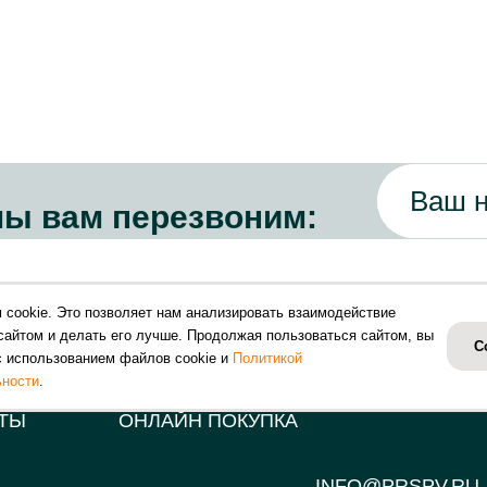
мы вам перезвоним:
 cookie. Это позволяет нам анализировать взаимодействие
сайтом и делать его лучше. Продолжая пользоваться сайтом, вы
С
с использованием файлов cookie и
Политикой
АКЦИИ
8 (831) 214-20-80
ности
.
КТЫ
ОНЛАЙН ПОКУПКА
INFO@PRSPV.RU