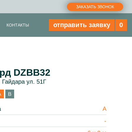
ЗАКАЗАТЬ ЗВОНОК
отправить заявку
0
КОНТАКТЫ
рд DZBB32
 Гайдара ул. 51Г
A
B
а
A
-