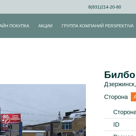
8(831)214-20-80
АЙН ПОКУПКА
АКЦИИ
ГРУППА КОМПАНИЙ PERSPEKTIVA
Билбо
Дзержинск,
Сторона
Сторон
ID