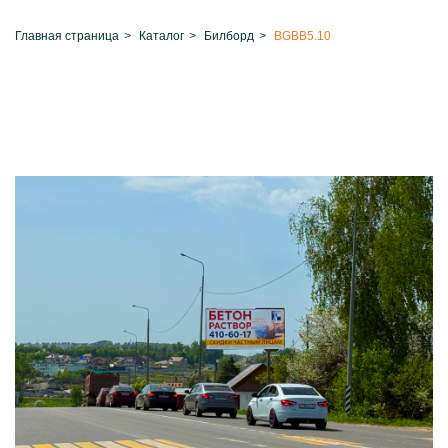
Главная страница
>
Каталог
>
Билборд
>
BGBB5.10