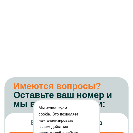
Имеются вопросы?
Оставьте ваш номер и
мы вам перезвоним:
Мы используем
cookie. Это позволяет
нам анализировать
взаимодействие
посетителей с сайтом