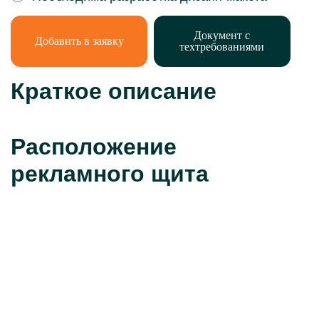
Документ с
Добавить в заявку
техтребованиями
Краткое описание
Расположение
рекламного щита