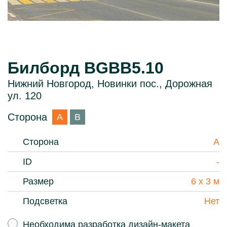
Билборд BGBB5.10
Нижний Новгород, Новинки пос., Дорожная
ул. 120
Сторона
A
B
Сторона
A
ID
-
Размер
6 х 3 м
Подсветка
Нет
Необходима разработка дизайн-макета