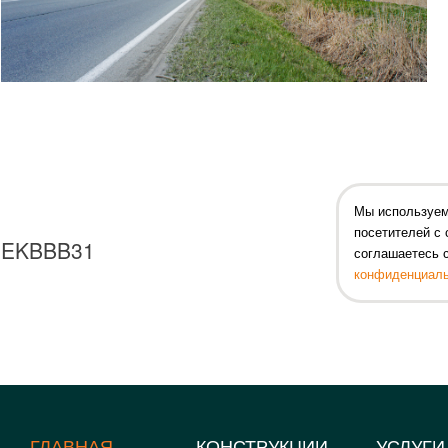
Мы используем
посетителей с 
EKBBB31
соглашаетесь 
конфиденциаль
ГЛАВНАЯ
КОНСТРУКЦИИ
УСЛУГИ