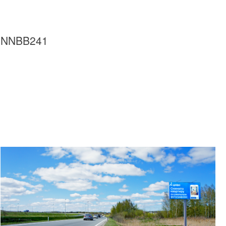
NNBB241