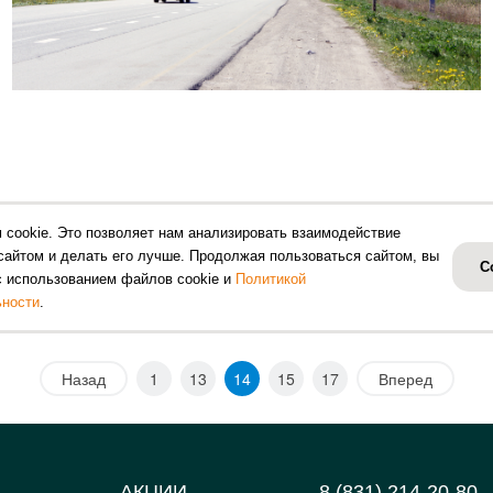
 cookie. Это позволяет нам анализировать взаимодействие
сайтом и делать его лучше. Продолжая пользоваться сайтом, вы
EKBBB32
С
с использованием файлов cookie и
Политикой
ности
.
Назад
1
13
14
15
17
Вперед
АКЦИИ
8 (831) 214-20-80