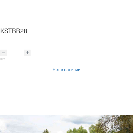
KSTBB28
шт
Нет в наличии