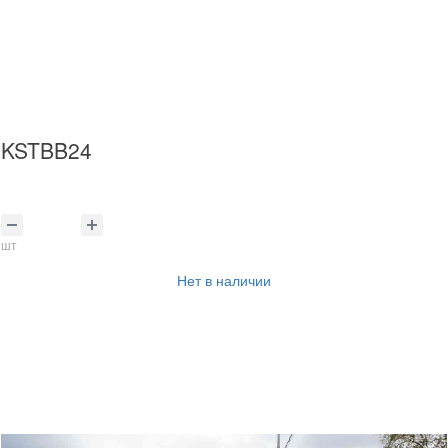
KSTBB24
шт
Нет в наличии