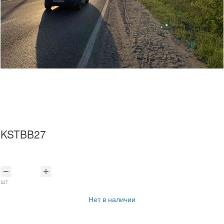
KSTBB27
шт
Нет в наличии