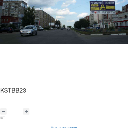
KSTBB23
шт
Нет в наличии