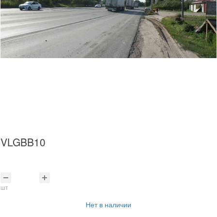
VLGBB10
шт
Нет в наличии