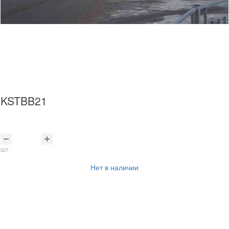
KSTBB21
шт
Нет в наличии