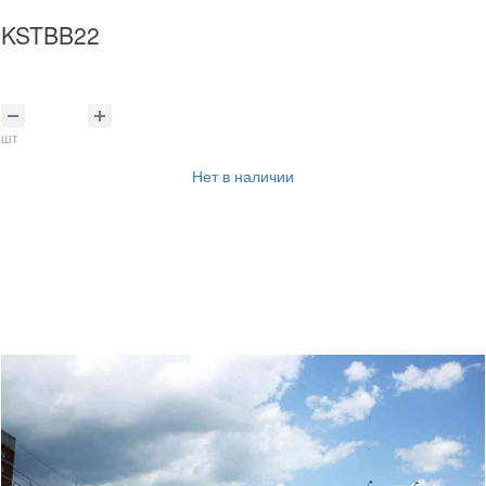
KSTBB22
шт
Нет в наличии